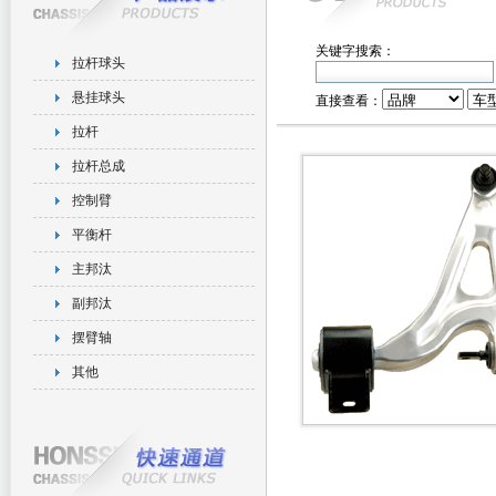
关键字搜索：
拉杆球头
悬挂球头
直接查看：
拉杆
拉杆总成
控制臂
平衡杆
主邦汰
副邦汰
摆臂轴
其他