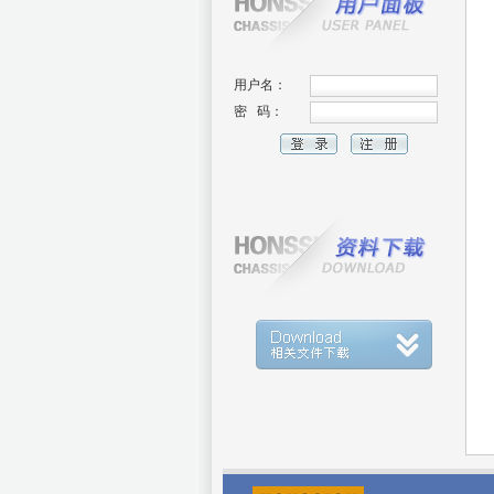
用户名：
密 码：