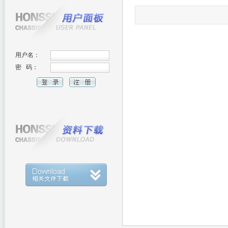
用户名：
密 码：